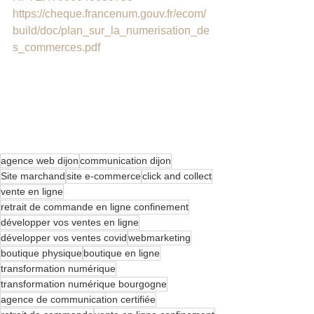
https://cheque.francenum.gouv.fr/ecom/
build/doc/plan_sur_la_numerisation_de
s_commerces.pdf
agence web dijon
communication dijon
Site marchand
site e-commerce
click and collect
vente en ligne
retrait de commande en ligne confinement
développer vos ventes en ligne
développer vos ventes covid
webmarketing
boutique physique
boutique en ligne
transformation numérique
transformation numérique bourgogne
agence de communication certifiée