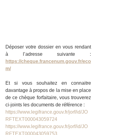
Déposer votre dossier en vous rendant 
à l’adresse suivante : 
https://cheque.francenum.gouv.fr/eco
m/
Et si vous souhaitez en connaitre 
davantage à propos de la mise en place 
de ce chèque forfaitaire, vous trouverez 
ci-joints les documents de référence : 
https://www.legifrance.gouv.fr/jorf/id/JO
RFTEXT000043059724
https://www.legifrance.gouv.fr/jorf/id/JO
RFTEXT000043059753