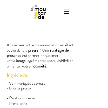
NOS INGRÉDIENTS
Presse
Aromatiser votre communication en étant
publié dans la
presse
? Une
stratégie de
présence
qui permet de sublimer
votre
image
, agrémenter votre
visibilité
et
pimenter votre
notoriété
.
Ingrédients
• Communiqués de presse
• Encarts presse
• Relations presse
• Press-book