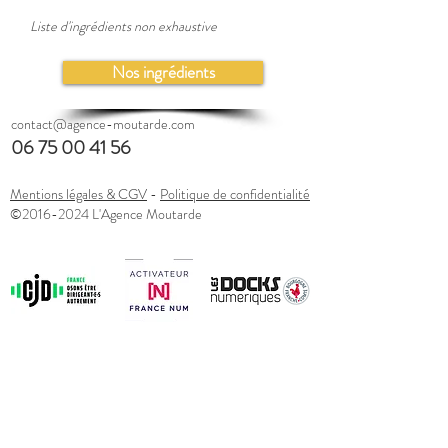
Liste d'ingrédients non exhaustive
Nos ingrédients
contact@agence-moutarde.com
06 75 00 41 56
Mentions légales & CGV
-
Politique de confidentialité
©
2016-2024
L'Agence Moutarde