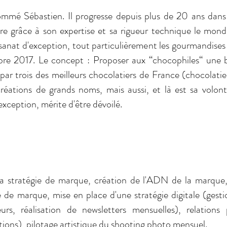
mmé Sébastien. Il progresse depuis plus de 20 ans dans 
cre grâce à son expertise et sa rigueur technique le mond
tisanat d'exception, tout particulièrement les gourmandises
bre 2017. Le concept : Proposer aux “chocophiles“ une
par trois des meilleurs chocolatiers de France (chocolatier
créations de grands noms, mais aussi, et là est sa volont
exception, mérite d'être dévoilé.
a stratégie de marque, création de l'ADN de la marque,
 de marque, mise en place d'une stratégie digitale (gesti
eurs, réalisation de newsletters mensuelles),
relations 
ations), pilotage artistique du shooting photo mensuel.