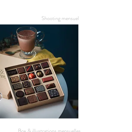
Shooting mensuel
Box & illustrations mensuelles