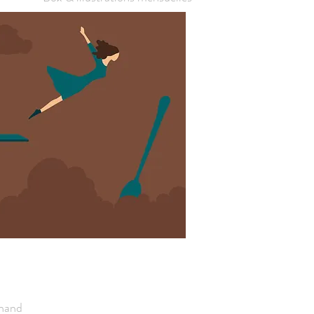
chand