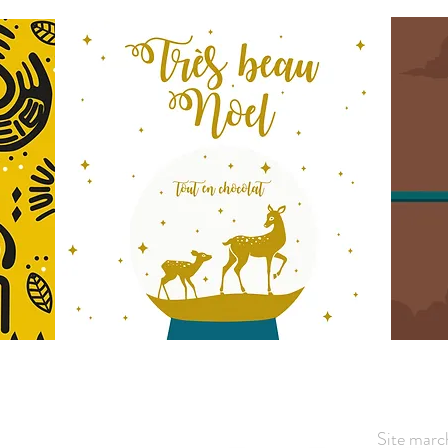
Site mar