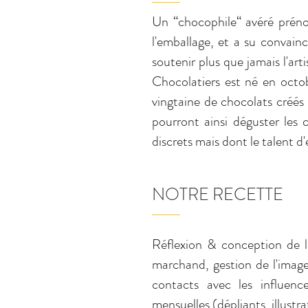
Un “chocophile“ avéré préno
l'emballage, et a su convain
soutenir plus que jamais l'ar
Chocolatiers est né en octo
vingtaine de chocolats créés 
pourront ainsi déguster les 
discrets mais dont le talent d'
NOTRE RECETTE
Réflexion & conception de l
marchand, gestion de l'image
contacts avec les
influenc
mensuelles (dépliants, illustr